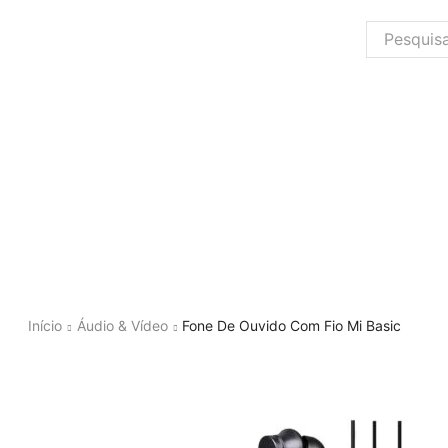
Início
Áudio & Vídeo
Fone De Ouvido Com Fio Mi Basic