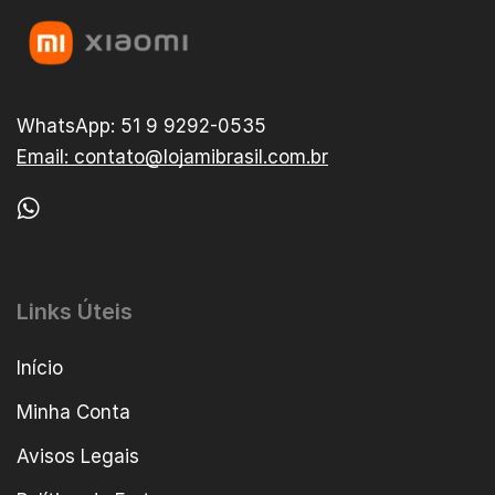
WhatsApp: 51 9 9292-0535
Email: contato@lojamibrasil.com.br
Links Úteis
Início
Minha Conta
Avisos Legais