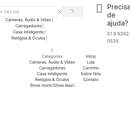
Precis
de
Cameras, Áudio & Vídeo
ajuda?
Carregadores
Casa inteligente
51 9 9292
Relógios & Óculos
0535
Categorias
Inicio
Cameras, Áudio & Vídeo
Loja
Carregadores
Carrinho
Casa inteligente
Sobre Nós
Relógios & Óculos
Contato
Show more
Show less