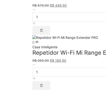
R$
579,90
R$
449,90
Casa Inteligente
Repetidor Wi-Fi Mi Range 
R$
269,90
R$
189,90