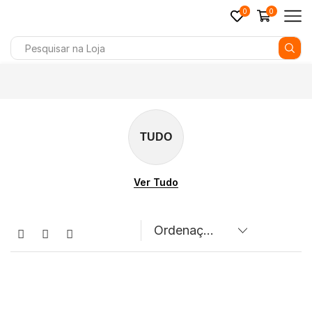
0
0
TUDO
Ver Tudo