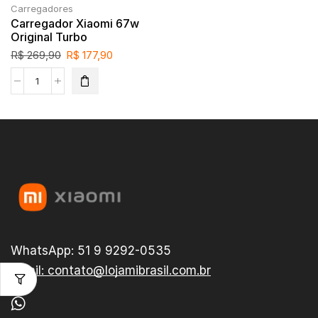
Carregadores
Carregador Xiaomi 67w
Original Turbo
R$
269,90
R$
177,90
WhatsApp: 51 9 9292-0535
Email: contato@lojamibrasil.com.br