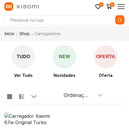
0
0
Início
Shop
Carregadores
TUDO
NEW
OFERTA
Ver Tudo
Novidades
Oferta